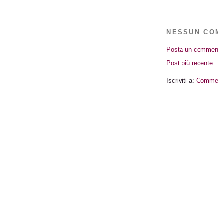
NESSUN CO
Posta un commen
Post più recente
Iscriviti a:
Comment